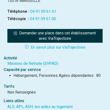
13016 MARSEILLE
Téléphone :
04 91 09 61 61
Télécopie :
04 91 09 61 00
Demander une place dans cet établissement 
avec ViaTrajectoire
En savoir plus sur ViaTrajectoire
Activité
Maisons de Retraite (EHPAD)
Capacité par service
Hébergement, Personnes Agées dépendantes : 80
Tarifs
Non Renseignés
Liens utiles
ALS, APL, ASH, les aides au logement