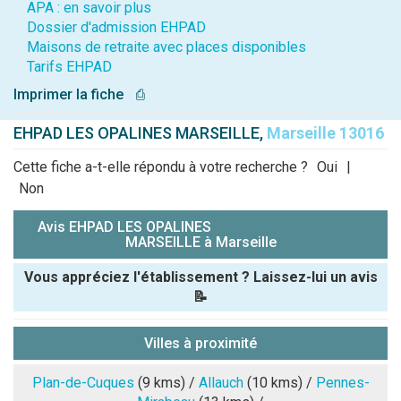
APA : en savoir plus
Dossier d'admission EHPAD
Maisons de retraite avec places disponibles
Tarifs EHPAD
Imprimer la fiche
⎙
EHPAD LES OPALINES MARSEILLE,
Marseille 13016
Cette fiche a-t-elle répondu à votre recherche ?
Oui
|
Non
Avis EHPAD LES OPALINES
MARSEILLE à Marseille
Vous appréciez l'établissement ? Laissez-lui un avis
📝
Pseudo :
Villes à proximité
Note que vous souhaitez attribuer :
Plan-de-Cuques
(9 kms) /
Allauch
(10 kms) /
Pennes-