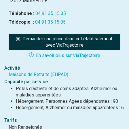
13012 MARSEILLE
Téléphone :
04 91 35 15 35
Télécopie :
04 91 35 15 05
Demander une place dans cet établissement 
avec ViaTrajectoire
En savoir plus sur ViaTrajectoire
Activité
Maisons de Retraite (EHPAD)
Capacité par service
Pôles d'activité et de soins adaptés, Alzheimer ou
maladies apparentées
Hébergement, Personnes Agées dépendantes : 90
Hébergement, Alzheimer ou maladies apparentées : 6
Tarifs
Non Renseignés