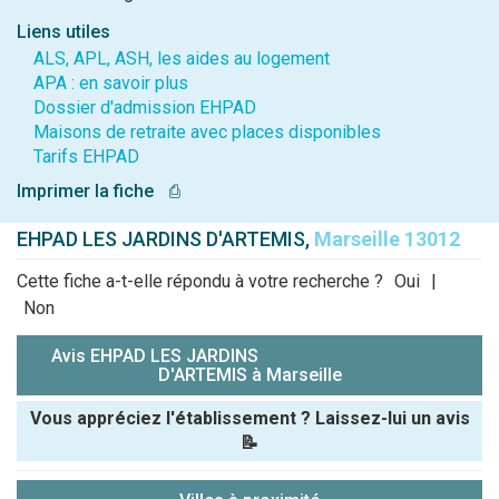
Liens utiles
ALS, APL, ASH, les aides au logement
APA : en savoir plus
Dossier d'admission EHPAD
Maisons de retraite avec places disponibles
Tarifs EHPAD
Imprimer la fiche
⎙
EHPAD LES JARDINS D'ARTEMIS,
Marseille 13012
Cette fiche a-t-elle répondu à votre recherche ?
Oui
|
Non
Avis EHPAD LES JARDINS
D'ARTEMIS à Marseille
Vous appréciez l'établissement ? Laissez-lui un avis
📝
Pseudo :