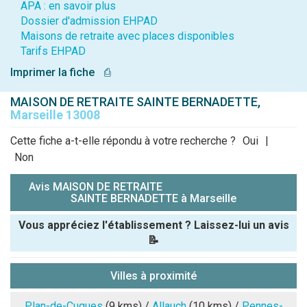
APA : en savoir plus
Dossier d'admission EHPAD
Maisons de retraite avec places disponibles
Tarifs EHPAD
Imprimer la fiche
⎙
MAISON DE RETRAITE SAINTE BERNADETTE,
Marseille 13008
Cette fiche a-t-elle répondu à votre recherche ?
Oui
|
Non
Avis MAISON DE RETRAITE
SAINTE BERNADETTE à Marseille
Vous appréciez l'établissement ? Laissez-lui un avis
📝
Pseudo :
Villes à proximité
Note que vous souhaitez attribuer :
Plan-de-Cuques
(9 kms) /
Allauch
(10 kms) /
Pennes-