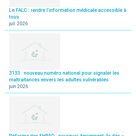
Le FALC : rendre l’information médicale accessible à
tous
juil. 2026
3133 : nouveau numéro national pour signaler les
maltraitances envers les adultes vulnérables
juin 2026
Réforme des EHPAD : pourquoi deviennent-ils des «