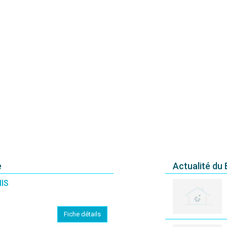
e
Actualité du
IS
Fiche détails