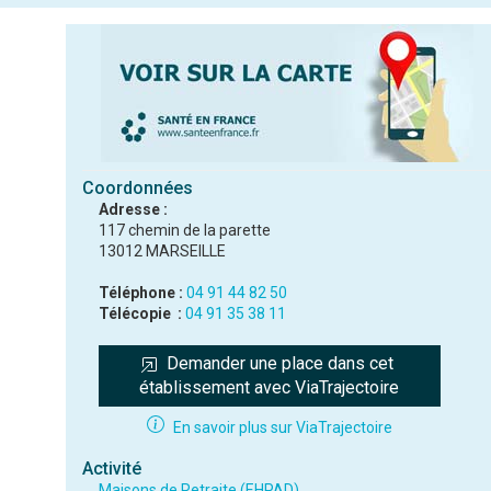
Coordonnées
Adresse :
117 chemin de la parette
13012 MARSEILLE
Téléphone :
04 91 44 82 50
Télécopie :
04 91 35 38 11
Demander une place dans cet 
établissement avec ViaTrajectoire
En savoir plus sur ViaTrajectoire
Activité
Maisons de Retraite (EHPAD)