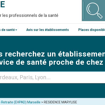
CE
r les professionnels de la santé
 de santé
Avis sur les établissements
Places disponib
s recherchez un établissemen
vice de santé proche de chez
 Retraite (EHPAD) Marseille
> RESIDENCE MARYLISE