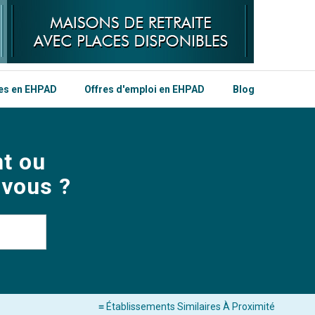
les en EHPAD
Offres d'emploi en EHPAD
Blog
t ou
 vous ?
≡ Établissements Similaires À Proximité