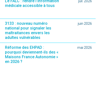
Le FALC : rendre l’information
juil. 2026
médicale accessible à tous
3133 : nouveau numéro
juin 2026
national pour signaler les
maltraitances envers les
adultes vulnérables
Réforme des EHPAD :
mai 2026
pourquoi deviennent-ils des «
Maisons France Autonomie »
en 2026 ?