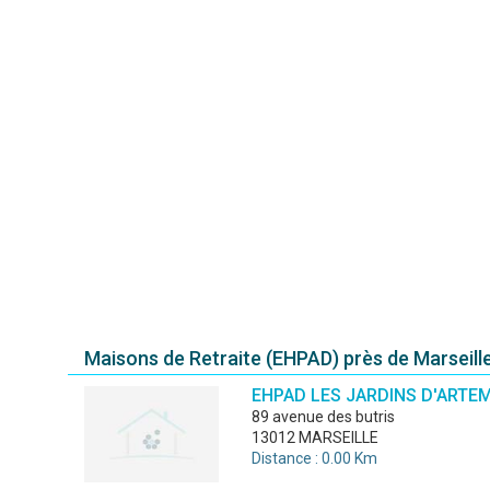
Maisons de Retraite (EHPAD) près de Marseill
EHPAD LES JARDINS D'ARTEM
89 avenue des butris
13012 MARSEILLE
Distance : 0.00 Km