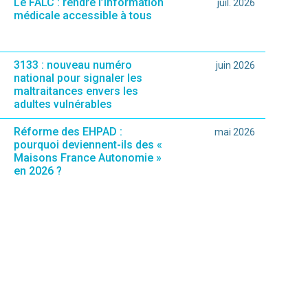
Le FALC : rendre l’information
juil. 2026
médicale accessible à tous
3133 : nouveau numéro
juin 2026
national pour signaler les
maltraitances envers les
adultes vulnérables
Réforme des EHPAD :
mai 2026
pourquoi deviennent-ils des «
Maisons France Autonomie »
en 2026 ?