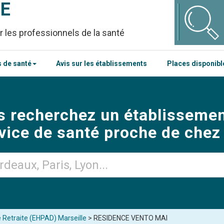
CE
r les professionnels de la santé
 de santé
Avis sur les établissements
Places disponib
s recherchez un établissemen
vice de santé proche de chez
 Retraite (EHPAD) Marseille
> RESIDENCE VENTO MAI