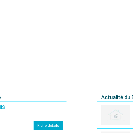
e
Actualité du
IS
Fiche détails