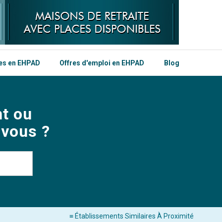
les en EHPAD
Offres d'emploi en EHPAD
Blog
t ou
 vous ?
≡ Établissements Similaires À Proximité