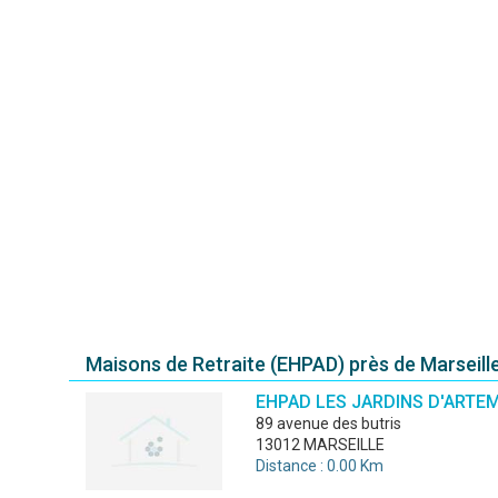
Maisons de Retraite (EHPAD) près de Marseill
EHPAD LES JARDINS D'ARTEM
89 avenue des butris
13012 MARSEILLE
Distance : 0.00 Km