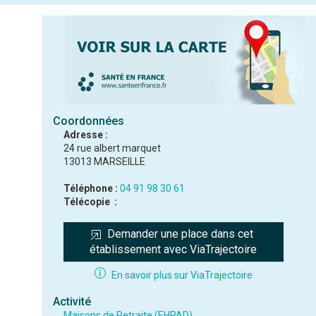
Coordonnées
Adresse :
24 rue albert marquet
13013 MARSEILLE
Téléphone :
04 91 98 30 61
Télécopie :
Demander une place dans cet 
établissement avec ViaTrajectoire
En savoir plus sur ViaTrajectoire
Activité
Maisons de Retraite (EHPAD)