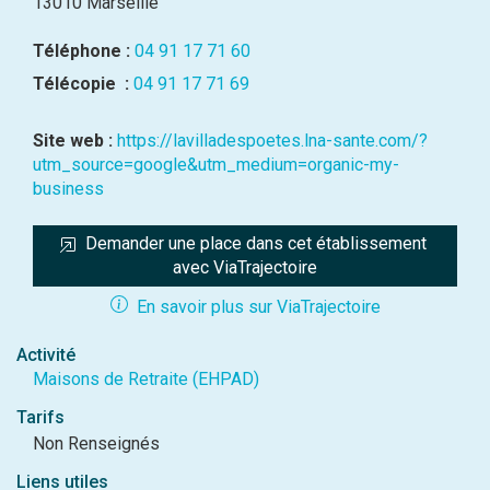
13010 Marseille
Téléphone :
04 91 17 71 60
Télécopie :
04 91 17 71 69
Site web :
https://lavilladespoetes.lna-sante.com/?
utm_source=google&utm_medium=organic-my-
business
Demander une place dans cet établissement 
avec ViaTrajectoire
En savoir plus sur ViaTrajectoire
Activité
Maisons de Retraite (EHPAD)
Tarifs
Non Renseignés
Liens utiles