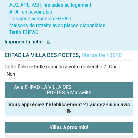
ALS, APL, ASH, les aides au logement
APA : en savoir plus
Dossier d'admission EHPAD
Maisons de retraite avec places disponibles
Tarifs EHPAD
Imprimer la fiche
⎙
EHPAD LA VILLA DES POETES,
Marseille 13010
Cette fiche a-t-elle répondu à votre recherche ?
Oui
|
Non
Avis EHPAD LA VILLA DES
POETES à Marseille
Vous appréciez l'établissement ? Laissez-lui un avis
📝
Pseudo :
Villes à proximité