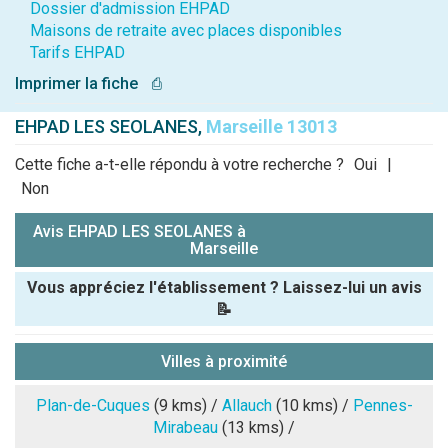
Dossier d'admission EHPAD
Maisons de retraite avec places disponibles
Tarifs EHPAD
Imprimer la fiche
⎙
EHPAD LES SEOLANES,
Marseille 13013
Cette fiche a-t-elle répondu à votre recherche ?
Oui
|
Non
Avis EHPAD LES SEOLANES à
Marseille
Vous appréciez l'établissement ? Laissez-lui un avis
📝
Pseudo :
Villes à proximité
Note que vous souhaitez attribuer :
Plan-de-Cuques
(9 kms) /
Allauch
(10 kms) /
Pennes-
Mirabeau
(13 kms) /