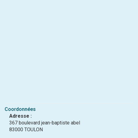
Coordonnées
Adresse :
367 boulevard jean-baptiste abel
83000 TOULON