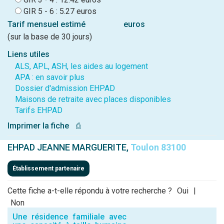
GIR 5 - 6 : 5.27 euros
Tarif mensuel estimé
euros
(sur la base de 30 jours)
Liens utiles
ALS, APL, ASH, les aides au logement
APA : en savoir plus
Dossier d'admission EHPAD
Maisons de retraite avec places disponibles
Tarifs EHPAD
Imprimer la fiche
⎙
EHPAD JEANNE MARGUERITE,
Toulon 83100
Établissement partenaire
Cette fiche a-t-elle répondu à votre recherche ?
Oui
|
Non
Une résidence familiale avec