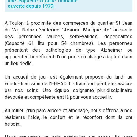
une capacité à taille humaine
ouverte depuis 1979.
À Toulon, à proximité des commerces du quartier St Jean
du Var, Notre
résidence "Jeanne Marguerite"
accueille
des personnes valides, semi-valides, dépendantes
(Capacité 61 lits pour 54 chambres). Les personnes
présentant des pathologies de type Alzheimer ou
apparentée bénéficient d’une prise en charge adaptée dans
un lieu dédié.
Un accueil de jour est également proposé du lundi au
vendredi au sein de l'EHPAD. Le transport peut être assuré
par nos soins. Une équipe soignante pluridisciplinaire
dévouée et compétente est là pour vous accueillir.
Au milieu d'un parc arboré et aménagé, nous offrons à nos
résidents l'aide, le confort et le réconfort dont ils ont
besoin.