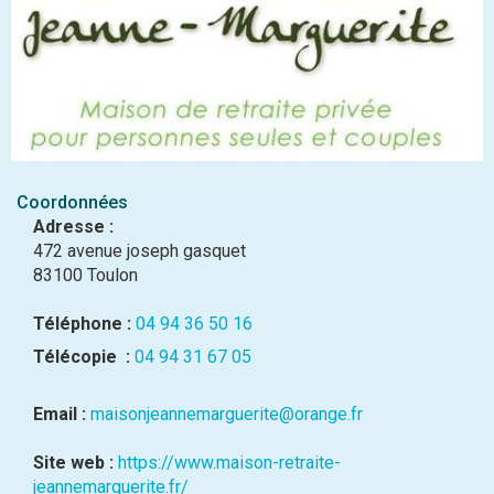
Coordonnées
Adresse :
472 avenue joseph gasquet
83100 Toulon
Téléphone :
04 94 36 50 16
Télécopie :
04 94 31 67 05
Email :
maisonjeannemarguerite@orange.fr
Site web :
https://www.maison-retraite-
jeannemarguerite.fr/