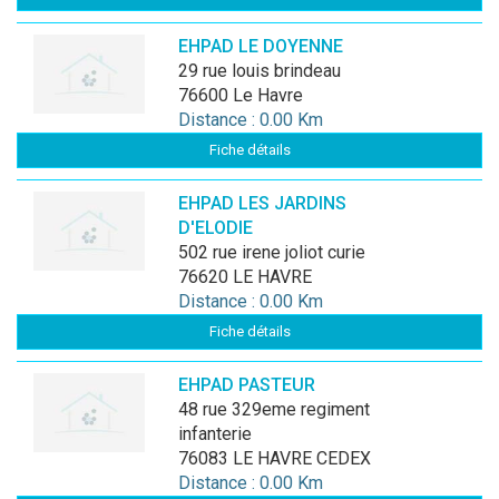
EHPAD LE DOYENNE
29 rue louis brindeau
76600 Le Havre
Distance : 0.00 Km
Fiche détails
EHPAD LES JARDINS
D'ELODIE
502 rue irene joliot curie
76620 LE HAVRE
Distance : 0.00 Km
Fiche détails
EHPAD PASTEUR
48 rue 329eme regiment
infanterie
76083 LE HAVRE CEDEX
Distance : 0.00 Km