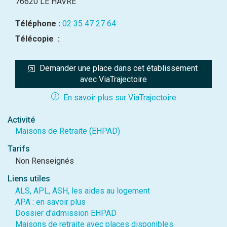
76620 LE HAVRE
Téléphone :
02 35 47 27 64
Télécopie :
Demander une place dans cet établissement 
avec ViaTrajectoire
En savoir plus sur ViaTrajectoire
Activité
Maisons de Retraite (EHPAD)
Tarifs
Non Renseignés
Liens utiles
ALS, APL, ASH, les aides au logement
APA : en savoir plus
Dossier d'admission EHPAD
Maisons de retraite avec places disponibles