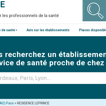
CE
r les professionnels de la santé
 de santé
Avis sur les établissements
Places disponib
s recherchez un établissemen
vice de santé proche de chez
AD) Paris
> RESIDENCE LEPRINCE