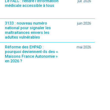
Le FALC : rendre l’information
juil. 2026
médicale accessible à tous
3133 : nouveau numéro
juin 2026
national pour signaler les
maltraitances envers les
adultes vulnérables
Réforme des EHPAD :
mai 2026
pourquoi deviennent-ils des «
Maisons France Autonomie »
en 2026 ?