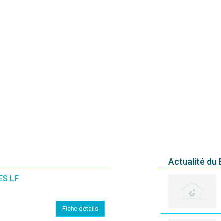
Actualité du
ES LF
Fiche détails