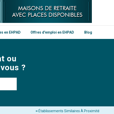
les en EHPAD
Offres d'emploi en EHPAD
Blog
t ou
 vous ?
≡ Établissements Similaires À Proximité