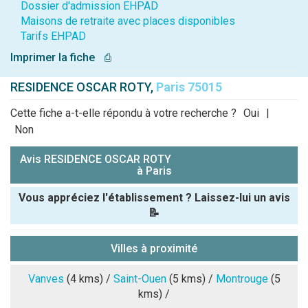
Dossier d'admission EHPAD
Maisons de retraite avec places disponibles
Tarifs EHPAD
Imprimer la fiche
⎙
RESIDENCE OSCAR ROTY,
Paris 75015
Cette fiche a-t-elle répondu à votre recherche ?
Oui
|
Non
Avis RESIDENCE OSCAR ROTY
à Paris
Vous appréciez l'établissement ? Laissez-lui un avis
📝
Pseudo :
Villes à proximité
Note que vous souhaitez attribuer :
Vanves
(4 kms) /
Saint-Ouen
(5 kms) /
Montrouge
(5
kms) /