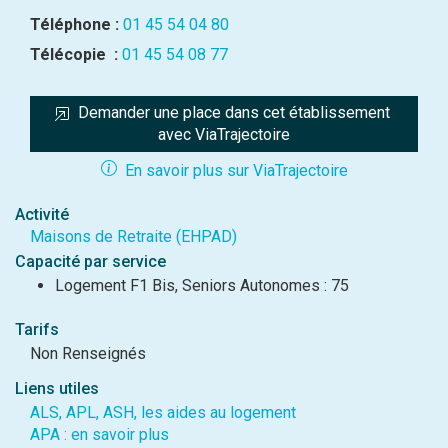
Téléphone :
01 45 54 04 80
Télécopie :
01 45 54 08 77
Demander une place dans cet établissement 
avec ViaTrajectoire
En savoir plus sur ViaTrajectoire
Activité
Maisons de Retraite (EHPAD)
Capacité par service
Logement F1 Bis, Seniors Autonomes : 75
Tarifs
Non Renseignés
Liens utiles
ALS, APL, ASH, les aides au logement
APA : en savoir plus