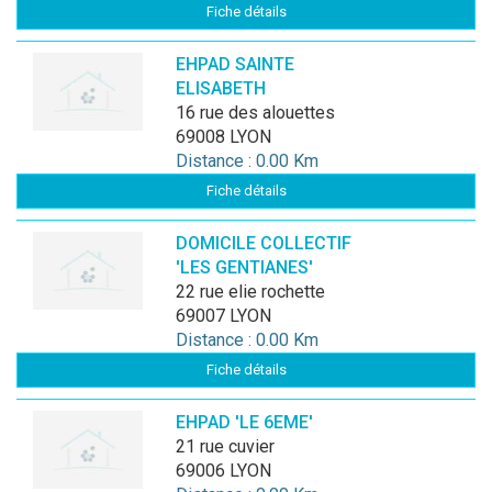
Fiche détails
EHPAD SAINTE
ELISABETH
16 rue des alouettes
69008 LYON
Distance : 0.00 Km
Fiche détails
DOMICILE COLLECTIF
'LES GENTIANES'
22 rue elie rochette
69007 LYON
Distance : 0.00 Km
Fiche détails
EHPAD 'LE 6EME'
21 rue cuvier
69006 LYON