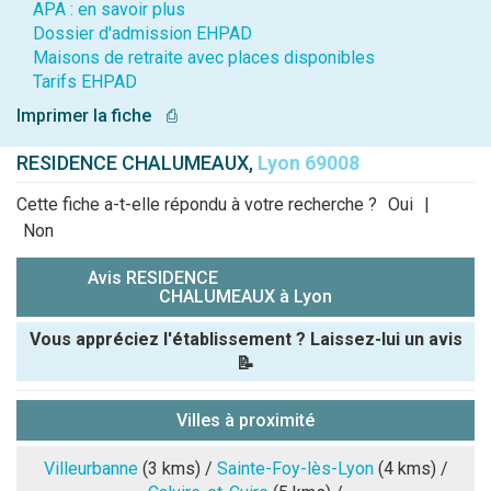
APA : en savoir plus
Dossier d'admission EHPAD
Maisons de retraite avec places disponibles
Tarifs EHPAD
Imprimer la fiche
⎙
RESIDENCE CHALUMEAUX,
Lyon 69008
Cette fiche a-t-elle répondu à votre recherche ?
Oui
|
Non
Avis RESIDENCE
CHALUMEAUX à Lyon
Vous appréciez l'établissement ? Laissez-lui un avis
📝
Pseudo :
Villes à proximité
Note que vous souhaitez attribuer :
Villeurbanne
(3 kms) /
Sainte-Foy-lès-Lyon
(4 kms) /