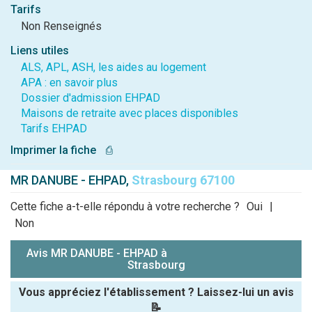
Tarifs
Non Renseignés
Liens utiles
ALS, APL, ASH, les aides au logement
APA : en savoir plus
Dossier d'admission EHPAD
Maisons de retraite avec places disponibles
Tarifs EHPAD
Imprimer la fiche
⎙
MR DANUBE - EHPAD,
Strasbourg 67100
Cette fiche a-t-elle répondu à votre recherche ?
Oui
|
Non
Avis MR DANUBE - EHPAD à
Strasbourg
Vous appréciez l'établissement ? Laissez-lui un avis
📝