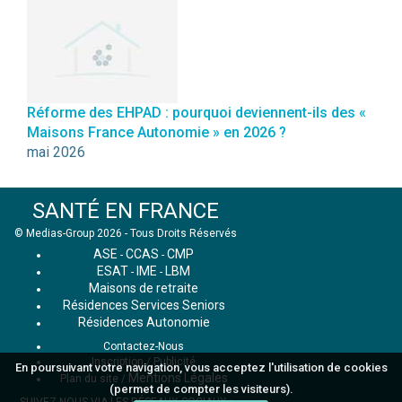
Réforme des EHPAD : pourquoi deviennent-ils des «
Maisons France Autonomie » en 2026 ?
mai 2026
SANTÉ EN FRANCE
© Medias-Group 2026 - Tous Droits Réservés
ASE
CCAS
CMP
-
-
ESAT
IME
LBM
-
-
Maisons de retraite
Résidences Services Seniors
Résidences Autonomie
Contactez-Nous
Inscription / Publicité
En poursuivant votre navigation, vous acceptez l'utilisation de cookies
Mentions Légales
Plan du site
/
(permet de compter les visiteurs).