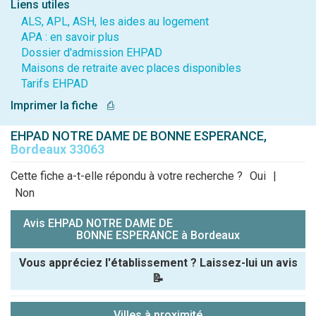
Liens utiles
ALS, APL, ASH, les aides au logement
APA : en savoir plus
Dossier d'admission EHPAD
Maisons de retraite avec places disponibles
Tarifs EHPAD
Imprimer la fiche
⎙
EHPAD NOTRE DAME DE BONNE ESPERANCE,
Bordeaux 33063
Cette fiche a-t-elle répondu à votre recherche ?
Oui
|
Non
Avis EHPAD NOTRE DAME DE
BONNE ESPERANCE à Bordeaux
Vous appréciez l'établissement ? Laissez-lui un avis
📝
Pseudo :
Villes à proximité