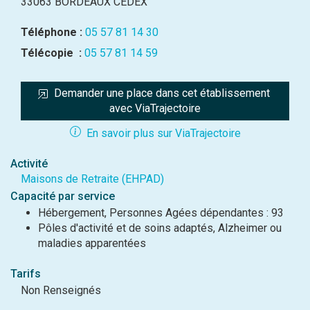
33063 BORDEAUX CEDEX
Téléphone :
05 57 81 14 30
Télécopie :
05 57 81 14 59
Demander une place dans cet établissement 
avec ViaTrajectoire
En savoir plus sur ViaTrajectoire
Activité
Maisons de Retraite (EHPAD)
Capacité par service
Hébergement, Personnes Agées dépendantes : 93
Pôles d'activité et de soins adaptés, Alzheimer ou
maladies apparentées
Tarifs
Non Renseignés