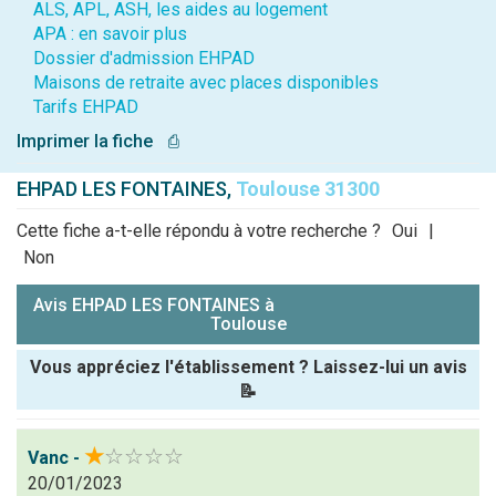
ALS, APL, ASH, les aides au logement
APA : en savoir plus
Dossier d'admission EHPAD
Maisons de retraite avec places disponibles
Tarifs EHPAD
Imprimer la fiche
⎙
EHPAD LES FONTAINES,
Toulouse 31300
Cette fiche a-t-elle répondu à votre recherche ?
Oui
|
Non
Avis EHPAD LES FONTAINES à
Toulouse
Vous appréciez l'établissement ? Laissez-lui un avis
📝
Pseudo :
★
☆☆☆☆
Vanc -
20/01/2023
Note que vous souhaitez attribuer :