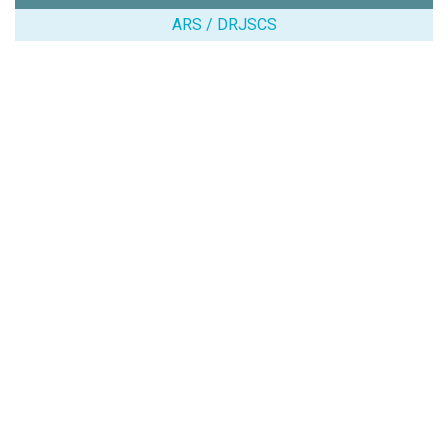
ARS / DRJSCS