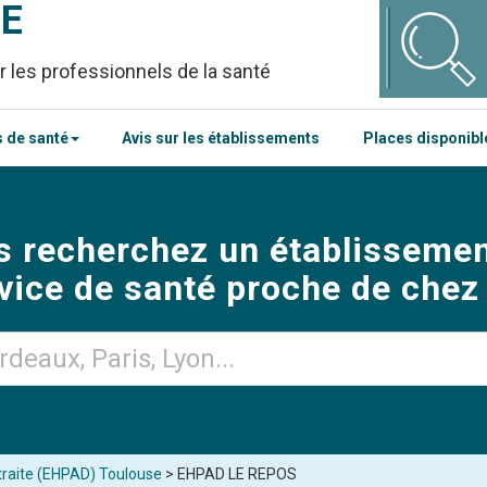
CE
r les professionnels de la santé
 de santé
Avis sur les établissements
Places disponib
s recherchez un établissemen
vice de santé proche de chez
raite (EHPAD) Toulouse
> EHPAD LE REPOS