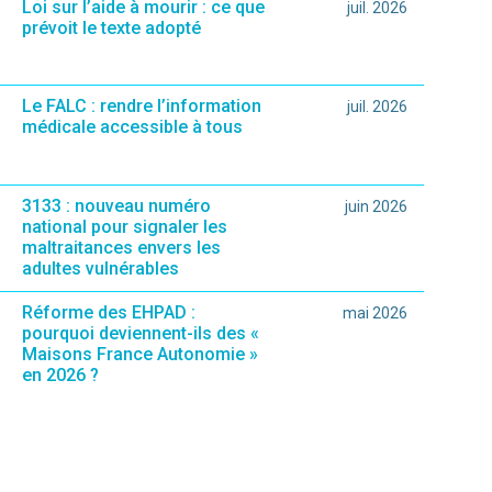
Loi sur l’aide à mourir : ce que
juil. 2026
prévoit le texte adopté
Le FALC : rendre l’information
juil. 2026
médicale accessible à tous
3133 : nouveau numéro
juin 2026
national pour signaler les
maltraitances envers les
adultes vulnérables
Réforme des EHPAD :
mai 2026
pourquoi deviennent-ils des «
Maisons France Autonomie »
en 2026 ?