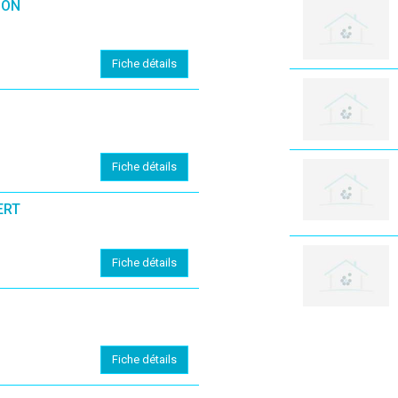
MON
Fiche détails
Fiche détails
ERT
Fiche détails
Fiche détails