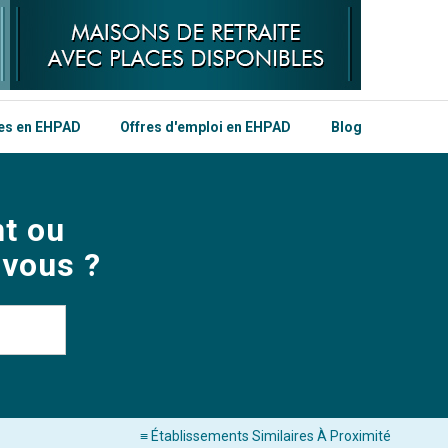
les en EHPAD
Offres d'emploi en EHPAD
Blog
t ou
 vous ?
≡ Établissements Similaires À Proximité