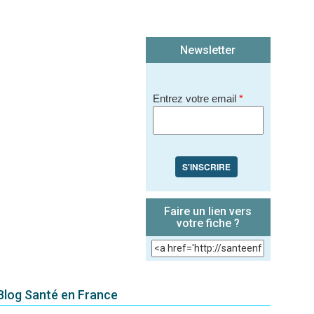
Newsletter
Entrez votre email
*
S'INSCRIRE
Faire un lien vers
votre fiche ?
 Blog Santé en France