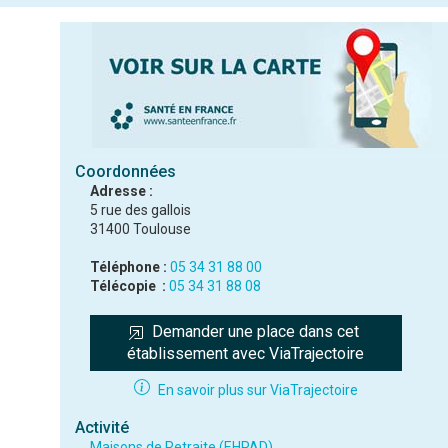
Coordonnées
Adresse :
5 rue des gallois
31400 Toulouse
Téléphone :
05 34 31 88 00
Télécopie :
05 34 31 88 08
Demander une place dans cet 
établissement avec ViaTrajectoire
En savoir plus sur ViaTrajectoire
Activité
Maisons de Retraite (EHPAD)